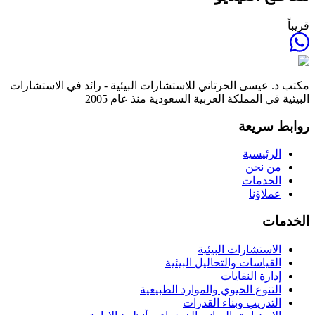
قريباً
مكتب د. عيسى الحرتاني للاستشارات البيئية - رائد في الاستشارات
البيئية في المملكة العربية السعودية منذ عام 2005
روابط سريعة
الرئيسية
من نحن
الخدمات
عملاؤنا
الخدمات
الاستشارات البيئية
القياسات والتحاليل البيئية
إدارة النفايات
التنوع الحيوي والموارد الطبيعية
التدريب وبناء القدرات